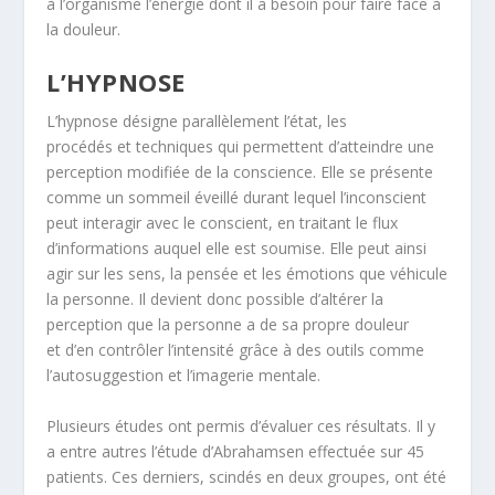
à l’organisme l’énergie dont il a besoin pour faire face à
la douleur.
L’HYPNOSE
L’hypnose désigne parallèlement l’état, les
procédés et techniques qui permettent d’atteindre une
perception modifiée de la conscience. Elle se présente
comme un sommeil éveillé durant lequel l’inconscient
peut interagir avec le conscient, en traitant le flux
d’informations auquel elle est soumise. Elle peut ainsi
agir sur les sens, la pensée et les émotions que véhicule
la personne. Il devient donc possible d’altérer la
perception que la personne a de sa propre douleur
et d’en contrôler l’intensité grâce à des outils comme
l’autosuggestion et l’imagerie mentale.
Plusieurs études ont permis d’évaluer ces résultats. Il y
a entre autres l’étude d’Abrahamsen effectuée sur 45
patients. Ces derniers, scindés en deux groupes, ont été