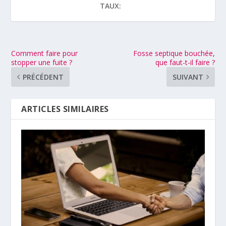
TAUX:
Comment faire pour
Fosse septique bouchée,
stopper une fuite ?
que faut-t-il faire ?
PRÉCÉDENT
SUIVANT
ARTICLES SIMILAIRES