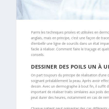
Parmi les techniques prisées et utilisées en derm
anglais, mais en principe, c’est une façon de trace
d’embellir une ligne de sourcils dans un état impar
facile à réaliser. Comment faire le traçage et que
conseils.
DESSINER DES POILS UN À 
On part toujours du principe de réalisation d’un
soignant préalablement la peau. Après avoir effect
dessin. Avec un dermographe à bout fin, il suffit 
important de réaliser traits similaires aux poils de
peut durer des heures, notamment en cas de remp
Chaque patient peut présenter des cas différents 