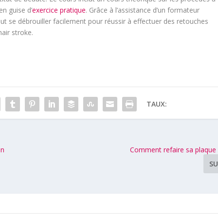
en guise d’
exercice pratique
. Grâce à l’assistance d’un formateur
t se débrouiller facilement pour réussir à effectuer des retouches
hair stroke.
TAUX:
un
Comment refaire sa plaque
SU