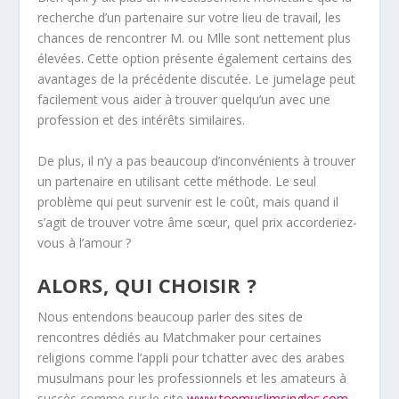
recherche d’un partenaire sur votre lieu de travail, les
chances de rencontrer M. ou Mlle sont nettement plus
élevées. Cette option présente également certains des
avantages de la précédente discutée. Le jumelage peut
facilement vous aider à trouver quelqu’un avec une
profession et des intérêts similaires.
De plus, il n’y a pas beaucoup d’inconvénients à trouver
un partenaire en utilisant cette méthode. Le seul
problème qui peut survenir est le coût, mais quand il
s’agit de trouver votre âme sœur, quel prix accorderiez-
vous à l’amour ?
ALORS, QUI CHOISIR ?
Nous entendons beaucoup parler des sites de
rencontres dédiés au Matchmaker pour certaines
religions comme l’appli pour tchatter avec des arabes
musulmans pour les professionnels et les amateurs à
succès comme sur le site
www.topmuslimsingles.com
.