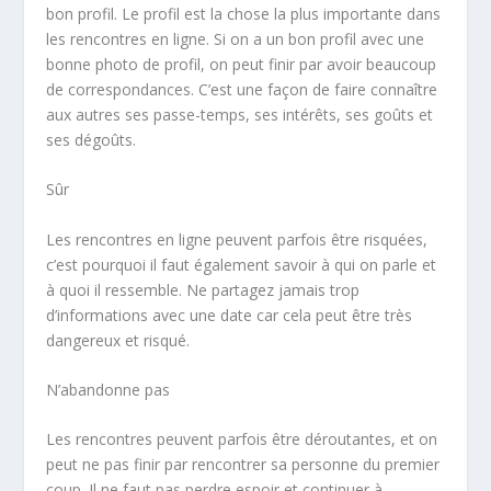
bon profil. Le profil est la chose la plus importante dans
les rencontres en ligne. Si on a un bon profil avec une
bonne photo de profil, on peut finir par avoir beaucoup
de correspondances. C’est une façon de faire connaître
aux autres ses passe-temps, ses intérêts, ses goûts et
ses dégoûts.
Sûr
Les rencontres en ligne peuvent parfois être risquées,
c’est pourquoi il faut également savoir à qui on parle et
à quoi il ressemble. Ne partagez jamais trop
d’informations avec une date car cela peut être très
dangereux et risqué.
N’abandonne pas
Les rencontres peuvent parfois être déroutantes, et on
peut ne pas finir par rencontrer sa personne du premier
coup. Il ne faut pas perdre espoir et continuer à